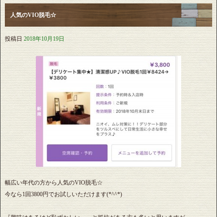
人気のVIO脱毛☆
投稿日
2018年10月19日
幅広い年代の方から人気のVIO脱毛☆
今なら1回3800円でお試しいただけます(*^^*)