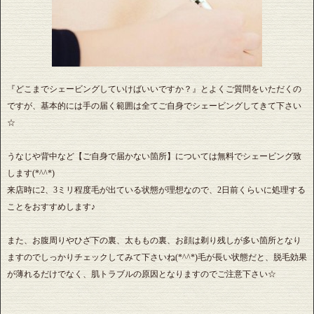
『どこまでシェービングしていけばいいですか？』とよくご質問をいただくの
ですが、基本的には手の届く範囲は全てご自身でシェービングしてきて下さい
☆
うなじや背中など【ご自身で届かない箇所】については無料でシェービング致
します(*^^*)
来店時に2、3ミリ程度毛が出ている状態が理想なので、2日前くらいに処理する
ことをおすすめします♪
また、お腹周りやひざ下の裏、太ももの裏、お顔は剃り残しが多い箇所となり
ますのでしっかりチェックしてみて下さいね(*^^*)毛が長い状態だと、脱毛効果
が薄れるだけでなく、肌トラブルの原因となりますのでご注意下さい☆