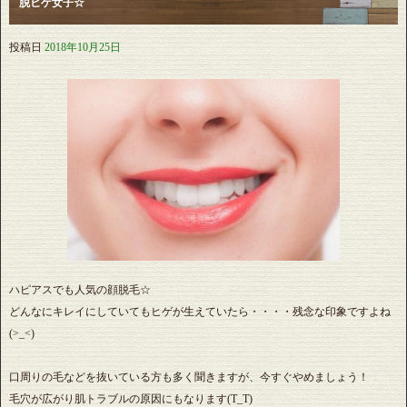
脱ヒゲ女子☆
投稿日
2018年10月25日
ハピアスでも人気の顔脱毛☆
どんなにキレイにしていてもヒゲが生えていたら・・・・残念な印象ですよね
(>_<)
口周りの毛などを抜いている方も多く聞きますが、今すぐやめましょう！
毛穴が広がり肌トラブルの原因にもなります(T_T)