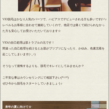
VIO脱毛はかなり人気のパーツで、ハピアスでデビューされる方も多いです(^^♪
レベルもお客様に合わせて施術していくので、他店では痛くて続けられなかっ
た方も安心してお受けいただいております☆
VIOの自己処理は肌トラブルの元です！
間違った自己処理を続けるとお肌がブツブツになったり、かゆみ、色素沈着を
起こしてしまいます(>_<)
そうなって後悔するよりも、脱毛でキレイにしてみませんか？
ご不安な事はカウンセリングにて相談下さい(*^^*)
ぜひ今から脱毛をスタートしていきましょう♪
来年の夏に向けて☆