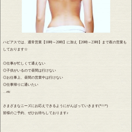
ハピアスでは、通常営業【10時～20時】に加え【20時～23時】まで夜の営業も
しております☆
◎仕事が忙しくて通えない
◎子供がいるので昼間は行けない
◎お仕事上、昼間の営業中は行けない
◎仕事帰りに通いたい
…etc
さまざまなニーズにお応えできるようにがんばっていきます(*^^*)
皆様のご予約、ぜひお待ちしております♪