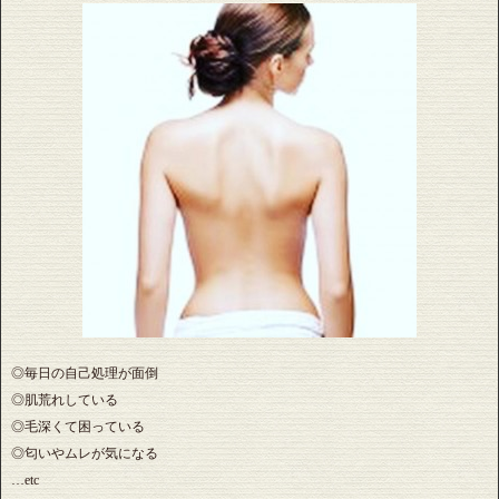
◎毎日の自己処理が面倒
◎肌荒れしている
◎毛深くて困っている
◎匂いやムレが気になる
…etc